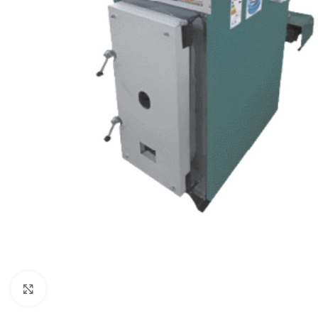
Κάντε κλικ για μεγέθυνση