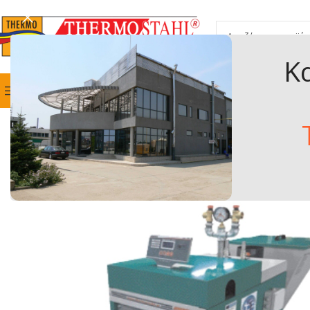
Κ
ΕΠΙΛΟΓΉ ΚΑΤΗΓΟΡΊΑΣ
Κατηγορίες Προϊόντων
ΑΡΧΙΚΗ
Η ΕΤΑΙΡΕΙΑ ΜΑΣ
ΠΡ