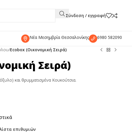
Σύνδεση / εγγραφή
Νέα Μεσημβρία Θεσσαλονίκης
6980 582090
ύλου
/
Ecobox (Οικονομική Σειρά)
νομική Σειρά)
όξυλο) και θρυμματισμένα Κουκούτσια.
στικά
λίστα επιθυμιών