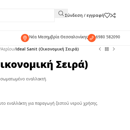
Σύνδεση / εγγραφή
Νέα Μεσημβρία Θεσσαλονίκης
6980 582090
/Αερίου
/
Ideal Sanit (Οικονομική Σειρά)
(Οικονομική Σειρά)
ενσωματωμένο εναλλακτή.
το εναλλάκτη για παραγωγή ζεστού νερού χρήσης.