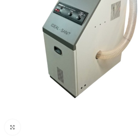
Κάντε κλικ για μεγέθυνση