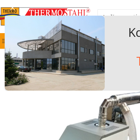
Κ
ΕΠΙΛΟΓΉ ΚΑΤΗΓΟΡΊΑΣ
Κατηγορίες Προϊόντων
ΑΡΧΙΚΗ
Η ΕΤΑΙΡΕΙΑ ΜΑΣ
ΠΡ