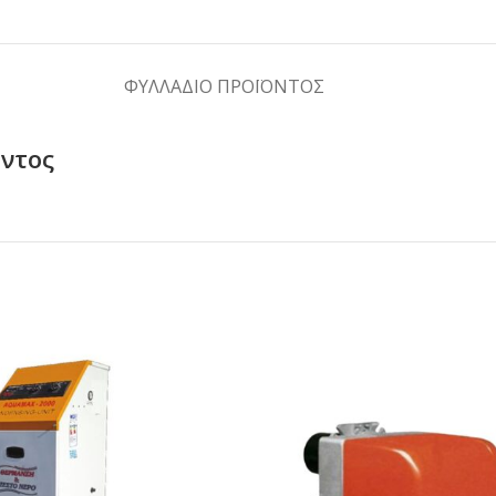
ΦΥΛΛΆΔΙΟ ΠΡΟΪΌΝΤΟΣ
όντος