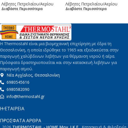
Λέβητες Πετρελαίου/Αερίου
Λέβητες Πετρελαίου/Αερίου
Διαβάστε Περισσότερα
Διαβάστε Περισσότερα
H Thermostahl είναι μια βιομηχανική επιχείρηση με έδρα τη
Θεσσαλονίκη, η οποία ιδρύθηκε το 1965 και εξειδικεύεται στην
παραγωγή χαλύβδινων λεβήτων για θέρμανση νερού ή αέρα.
Πρόσφατα δραστηριοποιείται και στην κατασκευή λεβήτων για
παραγωγή ατμού.
Νέα Αγχίαλος, Θεσσαλονίκη
6980545616
6980582090
info@thermostahl.gr
Η ΕΤΑΙΡΕΙΑ
ΠΡΌΣΦΑΤΑ ΆΡΘΡΑ
2026
THERMOSTAHL - HOME Μον. Ι.Κ.Ε.
. Κατασκευή & Φιλοξενία