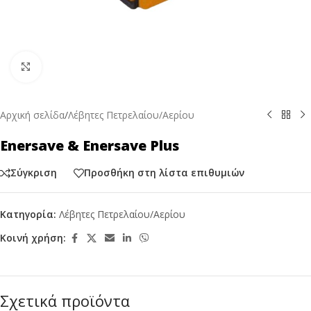
Κάντε κλικ για μεγέθυνση
Αρχική σελίδα
/
Λέβητες Πετρελαίου/Αερίου
Enersave & Enersave Plus
Σύγκριση
Προσθήκη στη λίστα επιθυμιών
Κατηγορία:
Λέβητες Πετρελαίου/Αερίου
Κοινή χρήση:
Σχετικά προϊόντα